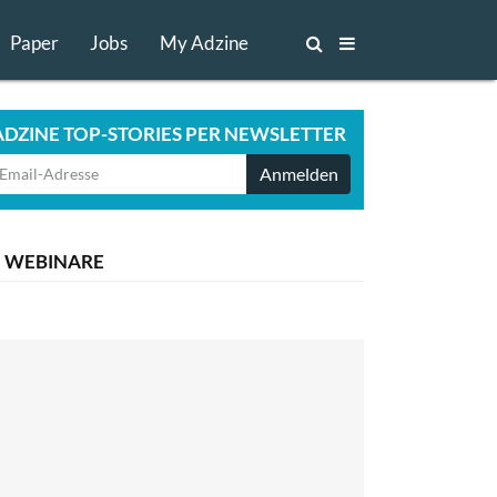
Paper
Jobs
My Adzine
ADZINE TOP-STORIES PER NEWSLETTER
Anmelden
WEBINARE