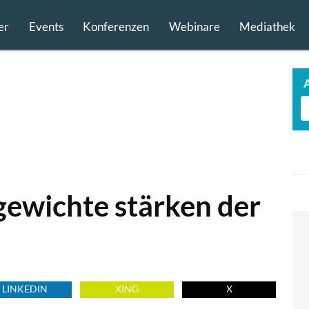
er
Events
Konferenzen
Webinare
Mediathek
gewichte stärken der
LINKEDIN
XING
X