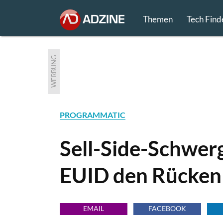
Themen
Tech Find
WERBUNG
PROGRAMMATIC
Sell-Side-Schwer
EUID den Rücken
EMAIL
FACEBOOK