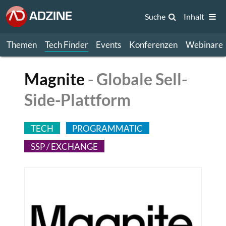
Suche
Inhalt
Themen
Tech Finder
Events
Konferenzen
Webinare
Magnite
- Globale Sell-
Side-Plattform
TECH
PROGRAMMATIC
SSP / EXCHANGE