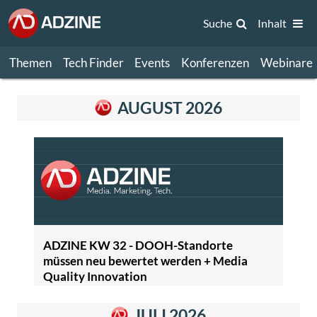
Suche
Inhalt
Themen
Tech Finder
Events
Konferenzen
Webinare
AUGUST 2026
ADZINE KW 32 - DOOH-Standorte
müssen neu bewertet werden + Media
Quality Innovation
JULI 2026