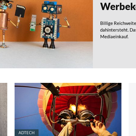
Werbek
Billige Reichweit
dahintersteht. Da
Mediaeinkauf.
ADTECH