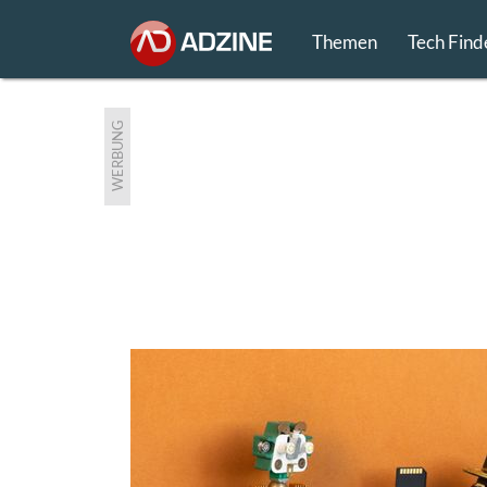
Themen
Tech Find
WERBUNG