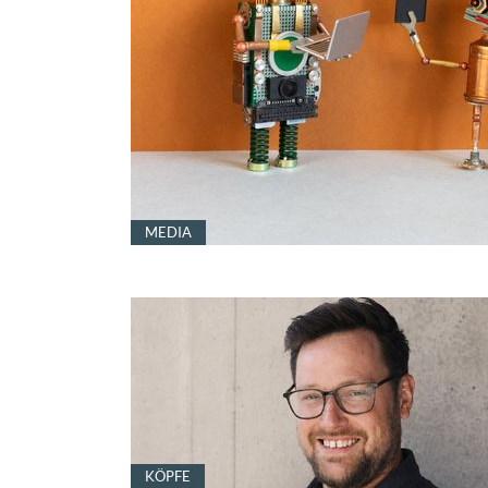
MEDIA
KÖPFE