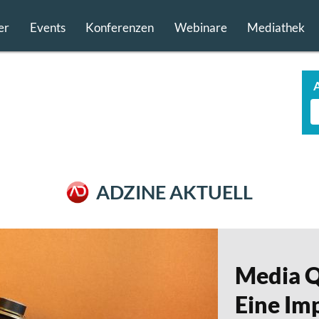
er
Events
Konferenzen
Webinare
Mediathek
ADZINE AKTUELL
Media Q
Eine Imp