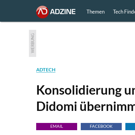
Themen
Tech Find
WERBUNG
ADTECH
Konsolidierung u
Didomi übernimm
EMAIL
FACEBOOK