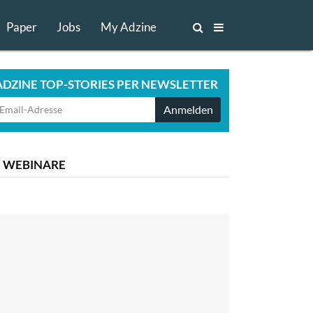
Paper
Jobs
My Adzine
ADZINE TOP-STORIES PER NEWSLETTER
Anmelden
WEBINARE