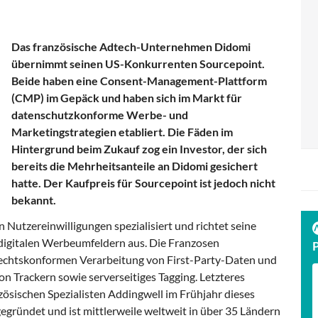
Das französische Adtech-Unternehmen Didomi
übernimmt seinen US-Konkurrenten Sourcepoint.
Beide haben eine Consent-Management-Plattform
(CMP) im Gepäck und haben sich im Markt für
datenschutzkonforme Werbe- und
Marketingstrategien etabliert. Die Fäden im
Hintergrund beim Zukauf zog ein Investor, der sich
bereits die Mehrheitsanteile an Didomi gesichert
hatte. Der Kaufpreis für Sourcepoint ist jedoch nicht
bekannt.
 Nutzereinwilligungen spezialisiert und richtet seine
digitalen Werbeumfeldern aus. Die Franzosen
 rechtskonformen Verarbeitung von First-Party-Daten und
n Trackern sowie serverseitiges Tagging. Letzteres
zösischen Spezialisten Addingwell im Frühjahr dieses
gründet und ist mittlerweile weltweit in über 35 Ländern