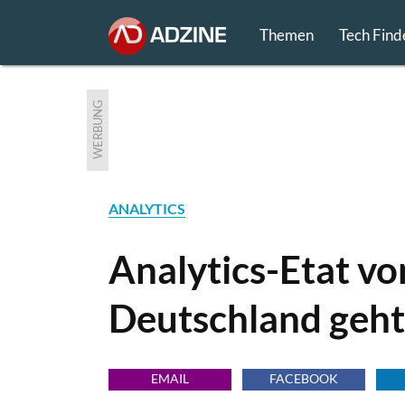
Themen
Tech Find
WERBUNG
ANALYTICS
Analytics-Etat vo
Deutschland geht
EMAIL
FACEBOOK