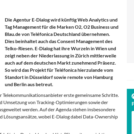
Die Agentur E-Dialog wird künftig Web Analytics und
Tag Management für die Marken O2, O2 Business und
Blau.de von Teléfonica Deutschland übernehmen.
Dies beinhaltet auch das Consent Management des
Telko-Riesen. E-Dialog hat ihre Wurzeln in Wien und
zeigt neben der Niederlassung in Zürich mittlerweile
auch auf dem deutschen Markt zunehmend Präsenz.
So wird das Projekt für Teléfonica hierzulande vom
Standort in Düsseldorf sowie remote von Hamburg
und Berlin aus betreut.
r Telekommunikationsanbieter erste gemeinsame Schritte.
 und Umsetzung von Tracking-Optimierungen sowie der
usgeweitet werden. Auf der Agenda stehen insbesondere
d Lösungsansätze, wobei E-Dialog dabei Data-Ownership