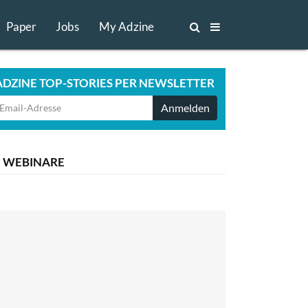
Paper
Jobs
My Adzine
ADZINE TOP-STORIES PER NEWSLETTER
Anmelden
WEBINARE