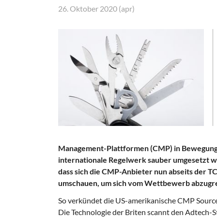
26. Oktober 2020 (apr)
Management-Plattformen (CMP) in Bewegung, de
internationale Regelwerk sauber umgesetzt w
dass sich die CMP-Anbieter nun abseits der T
umschauen, um sich vom Wettbewerb abzugr
So verkündet die US-amerikanische CMP Sourcep
Die Technologie der Briten scannt den Adtech-