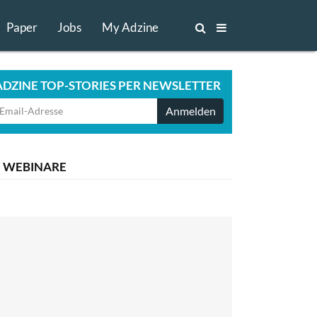
Paper
Jobs
My Adzine
ADZINE TOP-STORIES PER NEWSLETTER
Anmelden
WEBINARE