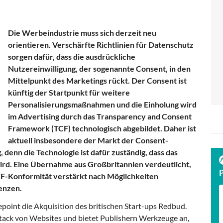
Die Werbeindustrie muss sich derzeit neu
orientieren. Verschärfte Richtlinien für Datenschutz
sorgen dafür, dass die ausdrückliche
Nutzereinwilligung, der sogenannte Consent, in den
Mittelpunkt des Marketings rückt. Der Consent ist
künftig der Startpunkt für weitere
Personalisierungsmaßnahmen und die Einholung wird
im Advertising durch das Transparency and Consent
Framework (TCF) technologisch abgebildet. Daher ist
aktuell insbesondere der Markt der Consent-
nn die Technologie ist dafür zuständig, dass das
ird. Eine Übernahme aus Großbritannien verdeutlicht,
CF-Konformität verstärkt nach Möglichkeiten
enzen.
oint die Akquisition des britischen Start-ups Redbud.
Stack von Websites und bietet Publishern Werkzeuge an,