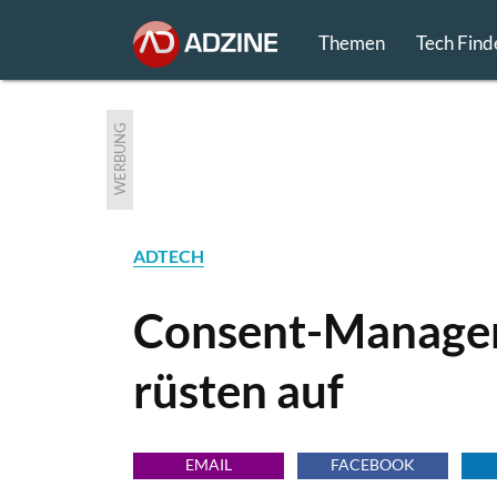
Themen
Tech Find
WERBUNG
ADTECH
Consent-Manage
rüsten auf
EMAIL
FACEBOOK