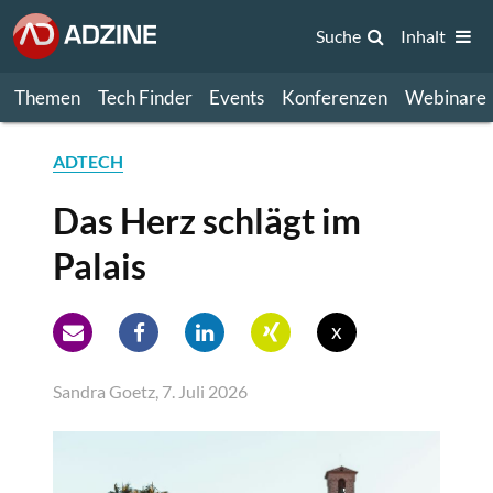
Suche
Inhalt
Themen
Tech Finder
Events
Konferenzen
Webinare
ADTECH
Das Herz schlägt im
Palais
x
Sandra Goetz, 7. Juli 2026