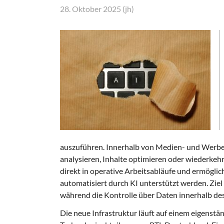
28. Oktober 2025 (jh)
auszuführen. Innerhalb von Medien- und Werbe
analysieren, Inhalte optimieren oder wiederkehr
direkt in operative Arbeitsabläufe und ermöglic
automatisiert durch KI unterstützt werden. Ziel i
während die Kontrolle über Daten innerhalb de
Die neue Infrastruktur läuft auf einem eigenstä