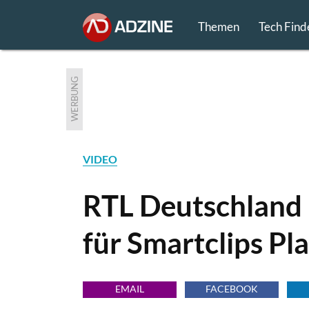
Themen
Tech Find
WERBUNG
VIDEO
RTL Deutschland 
für Smartclips Pl
EMAIL
FACEBOOK