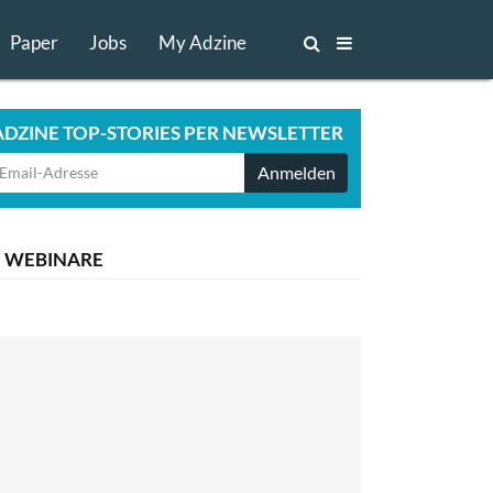
Paper
Jobs
My Adzine
ADZINE TOP-STORIES PER NEWSLETTER
Anmelden
WEBINARE