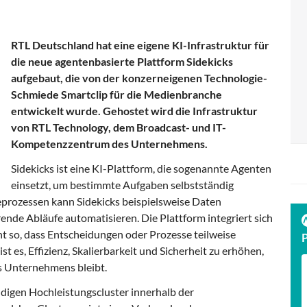
RTL Deutschland hat eine eigene KI-Infrastruktur für
die neue agentenbasierte Plattform Sidekicks
aufgebaut, die von der konzerneigenen Technologie-
Schmiede Smartclip für die Medienbranche
entwickelt wurde. Gehostet wird die Infrastruktur
von RTL Technology, dem Broadcast- und IT-
Kompetenzzentrum des Unternehmens.
Sidekicks ist eine KI-Plattform, die sogenannte Agenten
einsetzt, um bestimmte Aufgaben selbstständig
prozessen kann Sidekicks beispielsweise Daten
ende Abläufe automatisieren. Die Plattform integriert sich
ht so, dass Entscheidungen oder Prozesse teilweise
st es, Effizienz, Skalierbarkeit und Sicherheit zu erhöhen,
s Unternehmens bleibt.
ndigen Hochleistungscluster innerhalb der