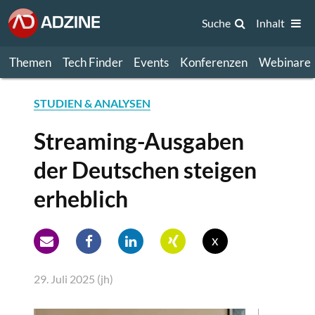
Suche
Inhalt
Themen
Tech Finder
Events
Konferenzen
Webinare
STUDIEN & ANALYSEN
Streaming-Ausgaben
der Deutschen steigen
erheblich
x
29. Juli 2025 (jh)