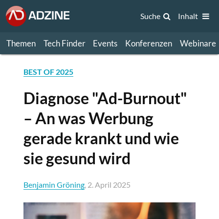
Suche
Inhalt
Themen
Tech Finder
Events
Konferenzen
Webinare
BEST OF 2025
Diagnose "Ad-Burnout"
– An was Werbung
gerade krankt und wie
sie gesund wird
Benjamin Gröning
, 2. April 2025