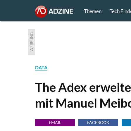
Themen
Tech Find
WERBUNG
DATA
The Adex erweite
mit Manuel Meib
EMAIL
FACEBOOK