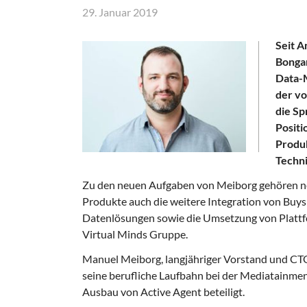
29. Januar 2019
Seit 
Bonga
Data-
der v
die Sp
Positi
Produk
Techni
Zu den neuen Aufgaben von Meiborg gehören neb
Produkte auch die weitere Integration von Buys
Datenlösungen sowie die Umsetzung von Plattf
Virtual Minds Gruppe.
Manuel Meiborg, langjähriger Vorstand und CT
seine berufliche Laufbahn bei der Mediatainme
Ausbau von Active Agent beteiligt.