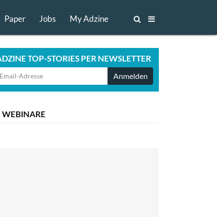
Paper
Jobs
My Adzine
ADZINE TOP-STORIES PER NEWSLETTER
Anmelden
WEBINARE