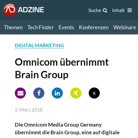
Suche
Inhalt
Themen
Tech Finder
Events
Konferenzen
Webinare
DIGITAL MARKETING
Omnicom übernimmt
Brain Group
x
2. März 2018
Die Omnicom Media Group Germany
übernimmt die Brain Group, eine auf digitale