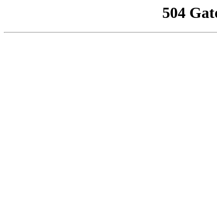
504 Gat