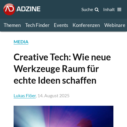
Suche
Inhalt
Themen
Tech Finder
Events
Konferenzen
Webinare
MEDIA
Creative Tech: Wie neue
Werkzeuge Raum für
echte Ideen schaffen
Lukas Flöer
, 14. August 2025