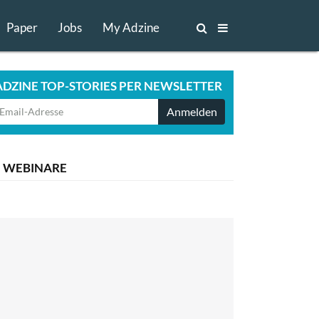
Paper
Jobs
My Adzine
ADZINE TOP-STORIES PER NEWSLETTER
Anmelden
WEBINARE