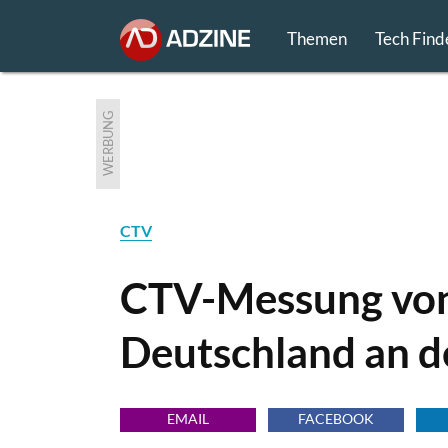
Themen
Tech Find
WERBUNG
CTV
CTV-Messung von
Deutschland an d
EMAIL
FACEBOOK