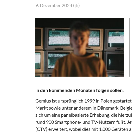
9. Dezember 2024 (jh)
in den kommenden Monaten folgen sollen.
Gemius ist ursprünglich 1999 in Polen gestartet
Markt sowie unter anderem in Dänemark, Belgie
sich um eine panelbasierte Erhebung, die hier
rund 900 Smartphone- und TV-Nutzern fußt. Jet
(CTV) erweitert, wobei dies mit 1.000 Geräten au