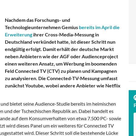
Nachdem das Forschungs- und
Technologieunternehmen Gemius
bereits im April die
Erweiterung
ihrer Cross-Media-Messung in
Deutschland verkündet hatte, ist dieser Schritt nun
endgültig erfolgt. Damit erhält der deutsche Markt
neben Anbietern wie der AGF oder Audienceproject
einen weiteren Ansatz, um Werbung im boomenden
Feld Connected TV (CTV) zu planen und Kampagnen
zu analysieren. Die Connected-TV-Messung umfasst
zunächst Youtube, wobei andere Anbieter wie Netflix
 und bietet seine Audience-Studie bereits im heimischen
n und der Tschechischen Republik an. Dabei handelt es
zulande auf dem Konsumverhalten von etwa 7.500 PC- sowie
zt wird dieses Panel um ein weiteres für Connected TV
sgestattet wird. Dieser Schritt soll die bestehende Lücke