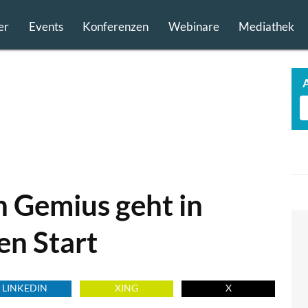
er
Events
Konferenzen
Webinare
Mediathek
 Gemius geht in
en Start
LINKEDIN
XING
X