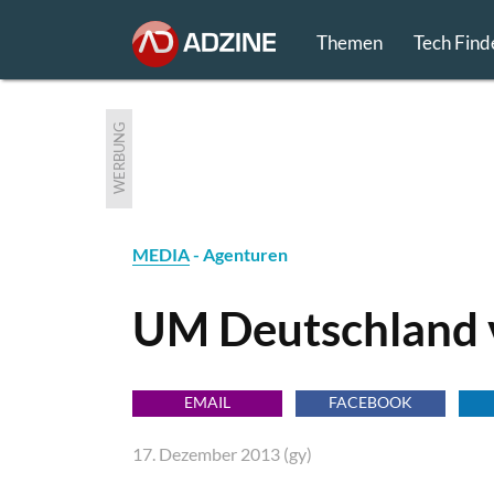
Themen
Tech Find
WERBUNG
MEDIA
- Agenturen
UM Deutschland v
EMAIL
FACEBOOK
17. Dezember 2013 (gy)