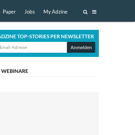
Paper
Jobs
My Adzine
ADZINE TOP-STORIES PER NEWSLETTER
Anmelden
WEBINARE