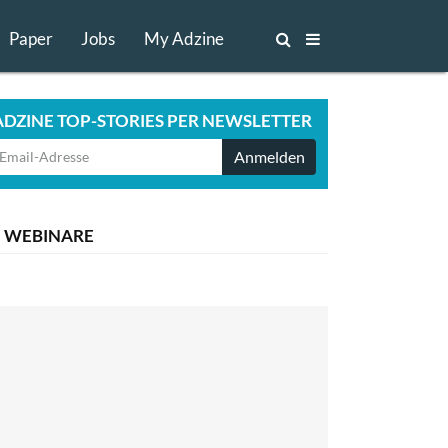
Paper
Jobs
My Adzine
ADZINE TOP-STORIES PER NEWSLETTER
Anmelden
WEBINARE