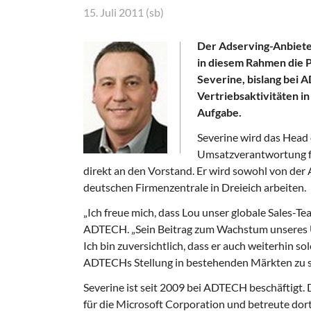
15. Juli 2011 (sb)
Der Adserving-Anbiete
in diesem Rahmen die P
Severine, bislang bei A
Vertriebsaktivitäten i
Aufgabe.
Severine wird das Head 
Umsatzverantwortung fü
direkt an den Vorstand. Er wird sowohl von der
deutschen Firmenzentrale in Dreieich arbeiten.
„Ich freue mich, dass Lou unser globale Sales-
ADTECH. „Sein Beitrag zum Wachstum unseres U
Ich bin zuversichtlich, dass er auch weiterhin so
ADTECHs Stellung in bestehenden Märkten zu st
Severine ist seit 2009 bei ADTECH beschäftigt. 
für die Microsoft Corporation und betreute do