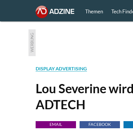
Themen
Tech Find
WERBUNG
DISPLAY ADVERTISING
Lou Severine wird
ADTECH
EMAIL
FACEBOOK