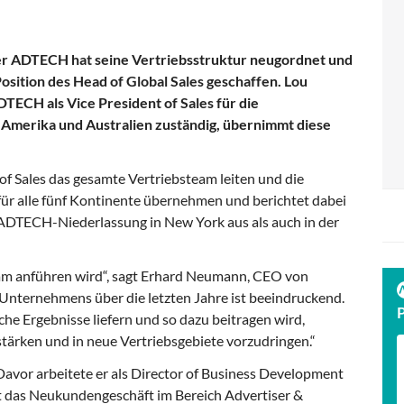
r ADTECH hat seine Vertriebsstruktur neugordnet und
osition des Head of Global Sales geschaffen. Lou
DTECH als Vice President of Sales für die
n Amerika und Australien zuständig, übernimmt diese
of Sales das gesamte Vertriebsteam leiten und die
r alle fünf Kontinente übernehmen und berichtet dabei
 ADTECH-Niederlassung in New York aus als auch in der
Team anführen wird“, sagt Erhard Neumann, CEO von
nternehmens über die letzten Jahre ist beeindruckend.
lche Ergebnisse liefern und so dazu beitragen wird,
ärken und in neue Vertriebsgebiete vorzudringen.“
Davor arbeitete er als Director of Business Development
rt das Neukundengeschäft im Bereich Advertiser &