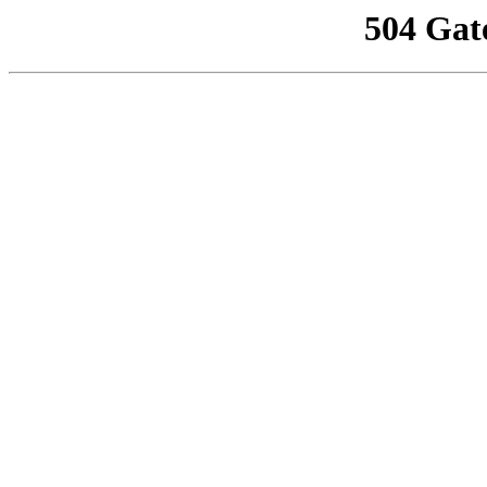
504 Gat