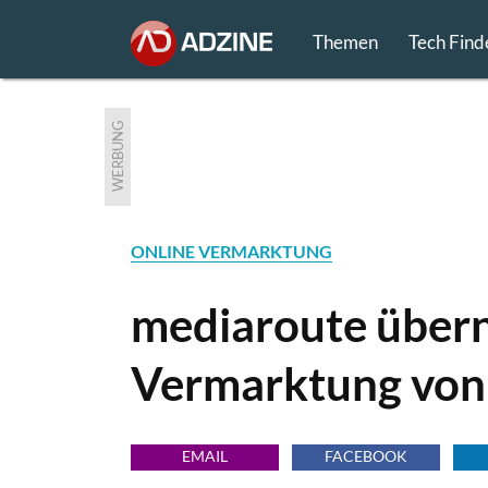
Themen
Tech Find
WERBUNG
ONLINE VERMARKTUNG
mediaroute übern
Vermarktung von 
EMAIL
FACEBOOK