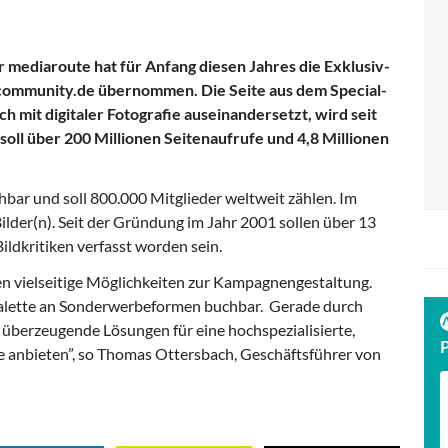
mediaroute hat für Anfang diesen Jahres die Exklusiv-
ommunity.de übernommen. Die Seite aus dem Special-
ich mit digitaler Fotografie auseinandersetzt, wird seit
soll über 200 Millionen Seitenaufrufe und 4,8 Millionen
chbar und soll 800.000 Mitglieder weltweit zählen. Im
lder(n). Seit der Gründung im Jahr 2001 sollen über 13
ldkritiken verfasst worden sein.
n vielseitige Möglichkeiten zur Kampagnengestaltung.
 Palette an Sonderwerbeformen buchbar. Gerade durch
berzeugende Lösungen für eine hochspezialisierte,
e anbieten”, so Thomas Ottersbach, Geschäftsführer von