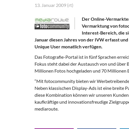
13. Januar 2009 (rt)
Der Online-Vermarkter 
Vermarktung von fotoc
Interest-Bereich, die s
Januar diesen Jahres von der IVW erfasst und 
Unique User monatlich verfügen.
Das Fotografie-Portal ist in fünf Sprachen errei
Fokus steht dabei der Austausch von und über Bi
Millionen Fotos hochgeladen und 70 Millionen Bi
“Mit fotocommunity bieten wir Werbetreibende
Neben klassischen Display-Ads ist eine breite
diese Kombination können wir unseren Kunden ü
kaufkräftige und innovationsfreudige Zielgrupp
mediaroute.