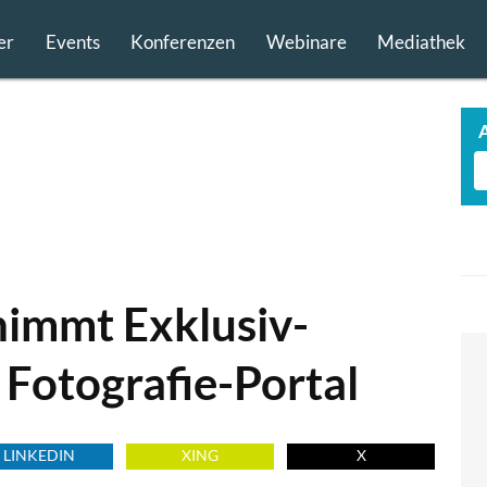
er
Events
Konferenzen
Webinare
Mediathek
immt Exklusiv-
Fotografie-Portal
LINKEDIN
XING
X