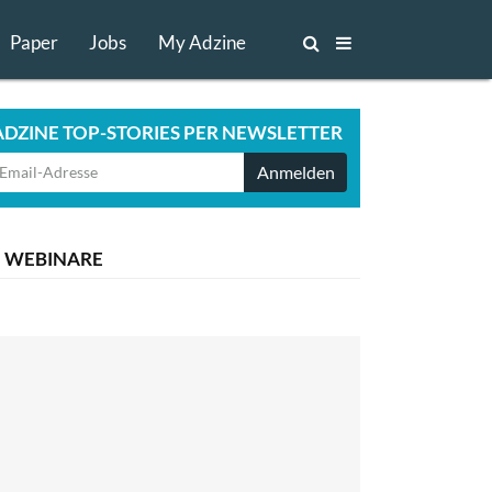
Paper
Jobs
My Adzine
ADZINE TOP-STORIES PER NEWSLETTER
Anmelden
WEBINARE