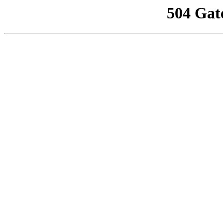
504 Gat