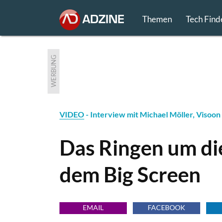
Themen
Tech Find
WERBUNG
VIDEO
- Interview mit Michael Möller, Visoon
Das Ringen um di
dem Big Screen
EMAIL
FACEBOOK