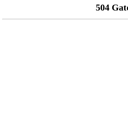
504 Gat