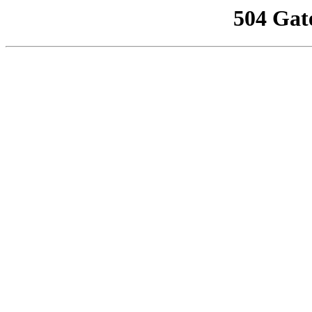
504 Gat