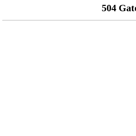
504 Gat