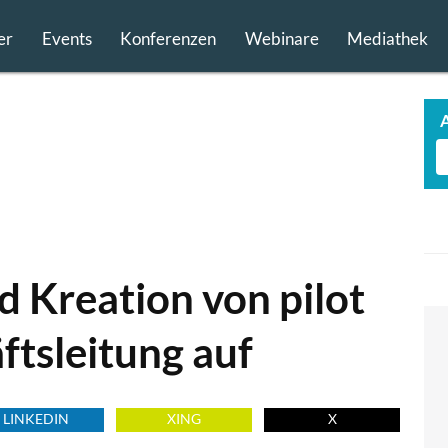
er
Events
Konferenzen
Webinare
Mediathek
 Kreation von pilot
ftsleitung auf
LINKEDIN
XING
X