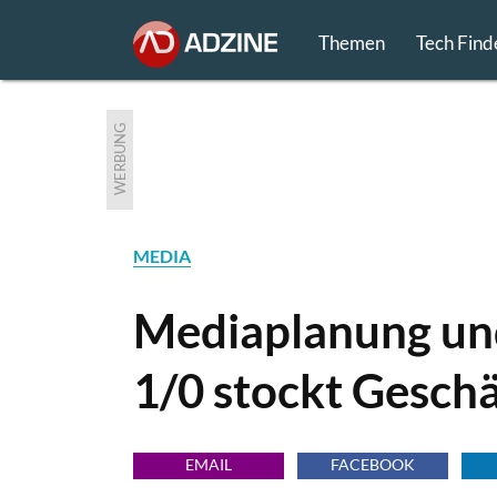
Themen
Tech Find
WERBUNG
MEDIA
Mediaplanung und
1/0 stockt Geschä
EMAIL
FACEBOOK