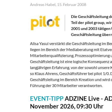
Andreas Habel, 15. Februar 2008
Die Geschäftsleitung d
Teil der pilot group, wi
2001 und 2003 tätigen 
Geschäftsleitung übe
Alisa Yasui verstärkt die Geschäftsleitung im 
liegen im Bereich der Mediaberatung mit Eta
Mitarbeiterqualifizierung, Prozessoptimierung u
Geschäftsleitung ist eine logische Konsequenz
langjährigen Erfahrung, von der sowohl unsere Ku
so Klaus Ahrens, Geschäftsführer bei pilot 1/0.
Geschäftsleitung im Bereich Kreation und wird 
Führung der 30 Mitarbeiter verantworten.
EVENT-TIPP
ADZINE Live - A
November 2026, 09:30 Uhr