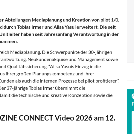
er Abteilungen Mediaplanung und Kreation von pilot 1/0,
rd durch Tobias Irmer und Alisa Yasui erweitert. Die seit
Unitleiter haben seit Jahresanfang Verantwortung in der
rnommen.
Bereich Mediaplanung. Die Schwerpunkte der 30-jährigen
tverantwortung, Neukundenakquise und Management sowie
nd Qualitätssicherung. “Alisa Yasuis Einzug in die
 aus ihrer großen Planungskompetenz und ihrer
nden als auch die internen Prozesse bei pilot profitieren”,
 Der 37-jährige Tobias Irmer übernimmt die
damit die technische und kreative Konzeption sowie die
DZINE CONNECT Video 2026 am 12.