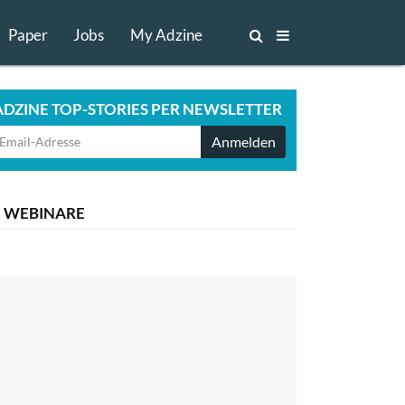
Paper
Jobs
My Adzine
ADZINE TOP-STORIES PER NEWSLETTER
Anmelden
WEBINARE