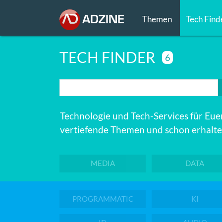
Themen
Tech Find
TECH FINDER
6
Technologie und Tech-Services für Euer
vertiefende Themen und schon erhaltet
MEDIA
DATA
PROGRAMMATIC
KI