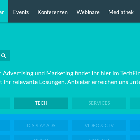
er
Events
Konferenzen
Webinare
Mediathek
 Advertising und Marketing findet Ihr hier im TechFi
 Ihr relevante Lösungen. Anbieter erreichen uns unt
TECH
SERVICES
DISPLAY ADS
VIDEO & CTV