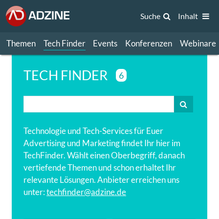
Suche
Inhalt
Themen
Tech Finder
Events
Konferenzen
Webinare
TECH FINDER
6
Technologie und Tech-Services für Euer
Advertising und Marketing findet Ihr hier im
TechFinder. Wählt einen Oberbegriff, danach
vertiefende Themen und schon erhaltet Ihr
relevante Lösungen. Anbieter erreichen uns
unter:
techfinder@adzine.de