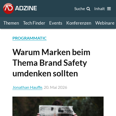
Suche
Inhalt
Themen
Tech Finder
Events
Konferenzen
Webinare
PROGRAMMATIC
Warum Marken beim
Thema Brand Safety
umdenken sollten
Jonathan Hauffe
, 20. Mai 2026