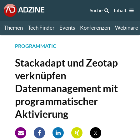
Suche
Inhalt
Themen
Tech Finder
Events
Konferenzen
Webinare
PROGRAMMATIC
Stackadapt und Zeotap
verknüpfen
Datenmanagement mit
programmatischer
Aktivierung
x