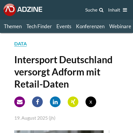
Suche
Inhalt
Themen
Tech Finder
Events
Konferenzen
Webinare
DATA
Intersport Deutschland
versorgt Adform mit
Retail-Daten
x
19. August 2025 (jh)