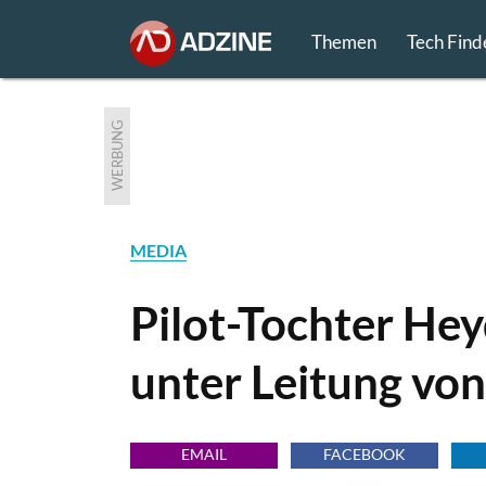
Themen
Tech Find
WERBUNG
MEDIA
Pilot-Tochter Hey
unter Leitung vo
EMAIL
FACEBOOK