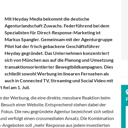
Mit Heyday Media bekommt die deutsche
Agenturlandschaft Zuwachs. Federführend bei dem
Spezialisten für Direct-Response-Marketing ist
Markus Spangler. Gemeinsam mit der Agenturgruppe
Pilot hat der frisch gebackene Geschäftsführer
Heyday gegründet. Das Unternehmen konzentriert
sich von München aus auf die Planung und Umsetzung
transaktionsorientierter Bewegtbildkampagnen. Dies
schließt sowohl Werbung im linearen Fernsehen als
auch in Connected TV, Streaming und Social Video mit
fiel am 1. Juli.
 der Werbung, die eine direkte, messbare Reaktion beim
n Besuch einer Website. Entsprechend stehen dabei der
 Fokus. Die neu gegründete Agentur bezeichnet sich selbst
 und verfolgt einen crossmedialen Ansatz. Die Kombination
n-Angeboten soll „mehr Response aus jedem investierten