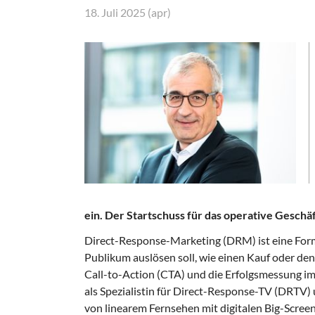
18. Juli 2025 (apr)
ein. Der Startschuss für das operative Geschäft 
Direct-Response-Marketing (DRM) ist eine Form
Publikum auslösen soll, wie einen Kauf oder de
Call-to-Action (CTA) und die Erfolgsmessung im
als Spezialistin für Direct-Response-TV (DRTV)
von linearem Fernsehen mit digitalen Big-Scree