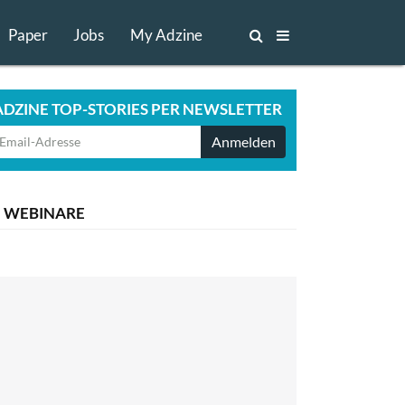
Paper
Jobs
My Adzine
ADZINE TOP-STORIES PER NEWSLETTER
Anmelden
WEBINARE