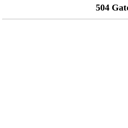
504 Gat