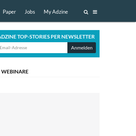
Paper
Jobs
My Adzine
ADZINE TOP-STORIES PER NEWSLETTER
Anmelden
WEBINARE