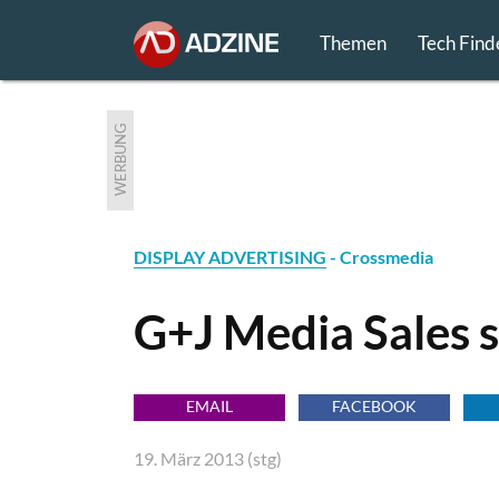
Themen
Tech Find
WERBUNG
DISPLAY ADVERTISING
- Crossmedia
G+J Media Sales 
EMAIL
FACEBOOK
19. März 2013 (stg)