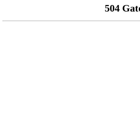
504 Gat