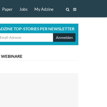
Paper
Jobs
My Adzine
ADZINE TOP-STORIES PER NEWSLETTER
Anmelden
WEBINARE