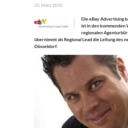
25. März 2010
Die eBay Advertising b
ist in den kommenden 
regionalen Agenturbür
übernimmt als Regional Lead die Leitung des 
Düsseldorf.