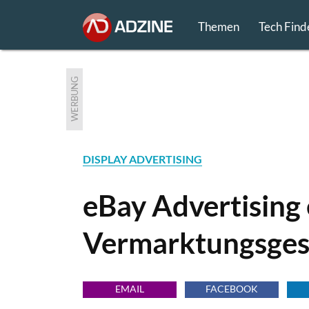
Themen
Tech Find
WERBUNG
DISPLAY ADVERTISING
eBay Advertising 
Vermarktungsges
EMAIL
FACEBOOK