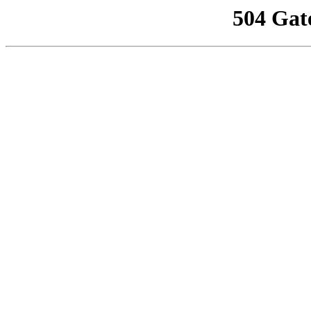
504 Gat