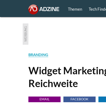
Themen
Tech Find
WERBUNG
BRANDING
Widget Marketing
Reichweite
EMAIL
FACEBOOK