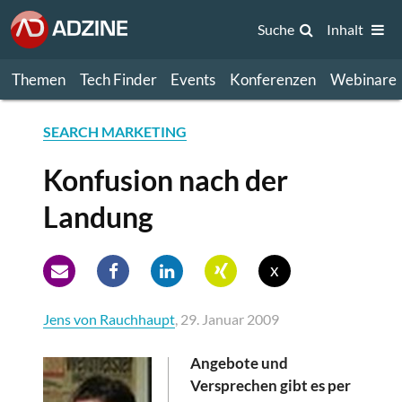
Suche
Inhalt
Themen
Tech Finder
Events
Konferenzen
Webinare
SEARCH MARKETING
Konfusion nach der
Landung
x
Jens von Rauchhaupt
, 29. Januar 2009
Angebote und
Versprechen gibt es per