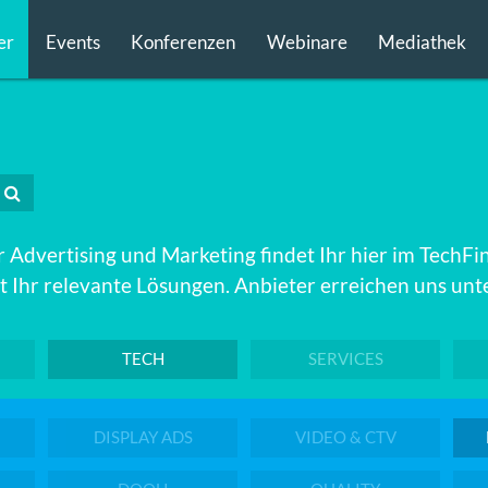
er
Events
Konferenzen
Webinare
Mediathek
 Advertising und Marketing findet Ihr hier im TechFi
 Ihr relevante Lösungen. Anbieter erreichen uns unt
TECH
SERVICES
DISPLAY ADS
VIDEO & CTV