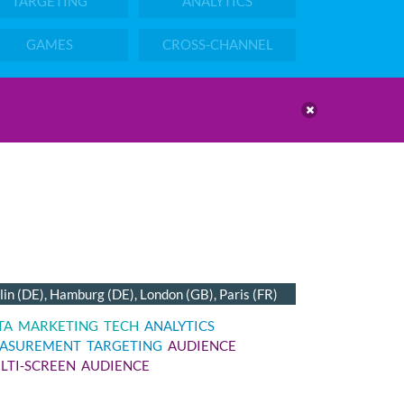
TARGETING
ANALYTICS
GAMES
CROSS-CHANNEL
lin (DE), Hamburg (DE), London (GB), Paris (FR)
TA
MARKETING
TECH
ANALYTICS
ASUREMENT
TARGETING
AUDIENCE
LTI-SCREEN
AUDIENCE