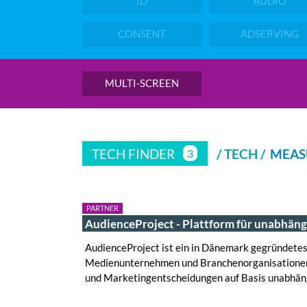
ID
AUDIO
CONSENT
ADSERVING
MULTI-SCREEN
TECH FINDER
/ TECH /
MEAS
3
PARTNER
AudienceProject - Plattform für unabhän
AudienceProject ist ein in Dänemark gegründet
Medienunternehmen und Branchenorganisationen
und Marketingentscheidungen auf Basis unabhä