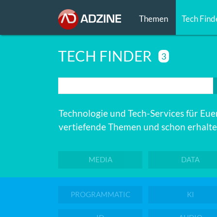
Themen
Tech Find
TECH FINDER
3
Technologie und Tech-Services für Euer
vertiefende Themen und schon erhaltet
MEDIA
DATA
PROGRAMMATIC
KI