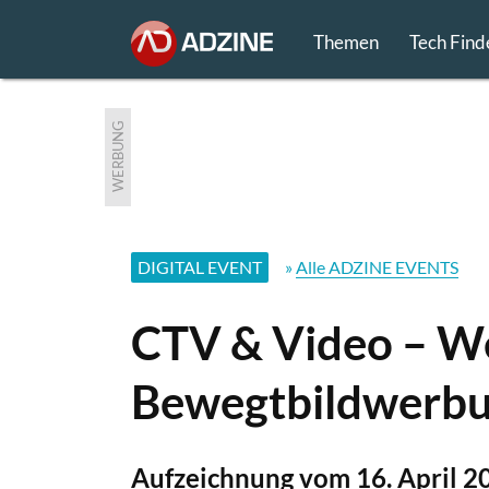
Themen
Tech Find
WERBUNG
DIGITAL EVENT
»
Alle ADZINE EVENTS
CTV & Video – Wel
Bewegtbildwerb
Aufzeichnung vom 16. April 2