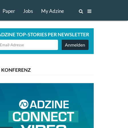
Paper
Jobs
My Adzine
ADZINE TOP-STORIES PER NEWSLETTER
Anmelden
KONFERENZ