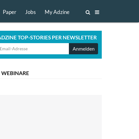
Paper
Jobs
My Adzine
ADZINE TOP-STORIES PER NEWSLETTER
Anmelden
WEBINARE