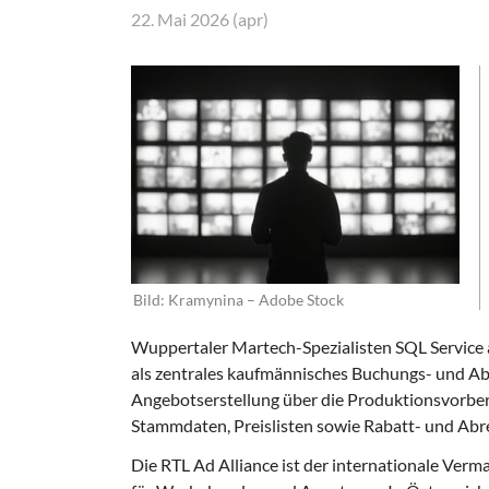
22. Mai 2026 (apr)
Bild: Kramynina – Adobe Stock
Wuppertaler Martech-Spezialisten SQL Service
als zentrales kaufmännisches Buchungs- und Ab
Angebotserstellung über die Produktionsvorbe
Stammdaten, Preislisten sowie Rabatt- und Ab
Die RTL Ad Alliance ist der internationale Ver