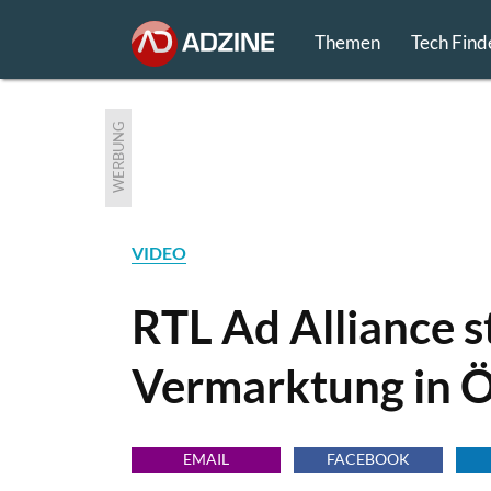
Themen
Tech Find
WERBUNG
VIDEO
RTL Ad Alliance s
Vermarktung in Ö
EMAIL
FACEBOOK