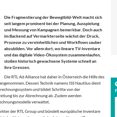
Die Fragmentierung der Bewegtbild-Welt macht sich
seit langem prominent bei der Planung, Ausspielung
und Messung von Kampagnen bemerkbar. Doch auch
im Backend auf Vermarkterseite wächst der Druck,
Prozesse zu vereinheitlichen und Workflows sauber
abzubilden. Vor allem dort, wo lineare TV-Inventare
und das digitale Video-Ökosystem zusammenlaufen,
stoßen historisch gewachsene Systeme schnell an
ihre Grenzen.
Die RTL Ad Alliance hat daher in Österreich die Hilfe des
 angenommen. Dessen Technik namens ISS Nautilus dient
rechnungssystem und bildet Schritte von der
reitung bis zur Abrechnung ab. Zudem werden
rechnungsmodelle verwaltet.
markter der RTL Group und bündelt europäische Inventare