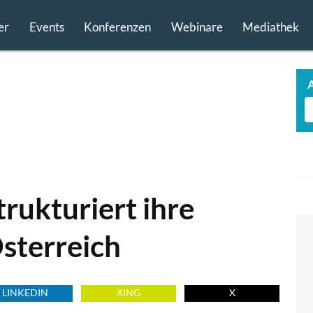
er
Events
Konferenzen
Webinare
Mediathek
trukturiert ihre
sterreich
LINKEDIN
XING
X