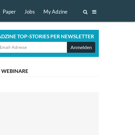
Paper
Jobs
My Adzine
ADZINE TOP-STORIES PER NEWSLETTER
Anmelden
WEBINARE