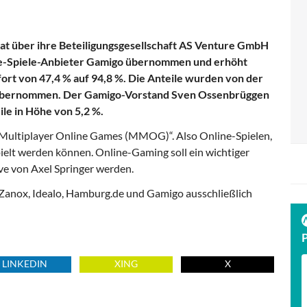
at über ihre Beteiligungsgesellschaft AS Venture GmbH
ne-Spiele-Anbieter Gamigo übernommen und erhöht
fort von 47,4 % auf 94,8 %. Die Anteile wurden von der
übernommen. Der Gamigo-Vorstand Sven Ossenbrüggen
eile in Höhe von 5,2 %.
 Multiplayer Online Games (MMOG)“. Also Online-Spielen,
pielt werden können. Online-Gaming soll ein wichtiger
ve von Axel Springer werden.
 Zanox, Idealo, Hamburg.de und Gamigo ausschließlich
LINKEDIN
XING
X