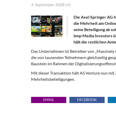
4. September 2008 (rt)
Die Axel Springer AG h
die Mehrheit am Onli
seine Beteiligung ab so
bmp Media Investors 
hält die restlichen Ant
Das Unternehmen ist Betreiber von „Massively
die von tausenden Teilnehmern gleichzeitig ges
Baustein im Rahmen der Digitalisierungsoffensi
Mit dieser Transaktion hält AS Venture nun mit
Mehrheitsbeteiligungen.
EMAIL
FACEBOOK