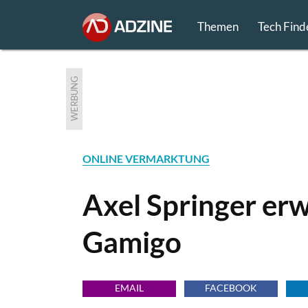
Themen
Tech Find
WERBUNG
ONLINE VERMARKTUNG
Axel Springer er
Gamigo
EMAIL
FACEBOOK