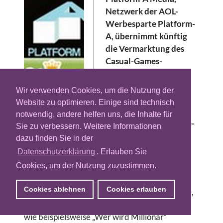
Netzwerk der AOL-
Werbesparte Platform-
A, übernimmt künftig
die Vermarktung des
Casual-Games-
Anbieters King.com.
King.com soll weltweit
Wir verwenden Cookies, um die Nutzung der
über 190 Millionen
Website zu optimieren. Einige sind technisch
absolvierte Online-Spiele pro Monat
notwendig, andere helfen uns, die Inhalte für
verfügen und damit eine der größten Online-
Sie zu verbessern. Weitere Informationen
Spiele-Plattformen weltweit sein. Casual
dazu finden Sie in der
Games sind einfach erlernbare
Datenschutzerklärung
. Erlauben Sie
Computerspiele.
Cookies, um der Nutzung zuzustimmen.
Auf King.com sollen über 85 Spiele wie Puzzle,
Cookies ablehnen
Cookies erlauben
Action-, Denk-, Karten-, Sport- und Wortspiele,
Social Games sowie Lizenzspiele zu TV-Shows
wie beispielsweise „Wer wird Millionär“