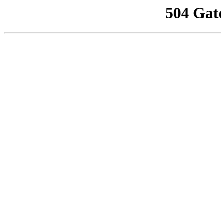
504 Gat