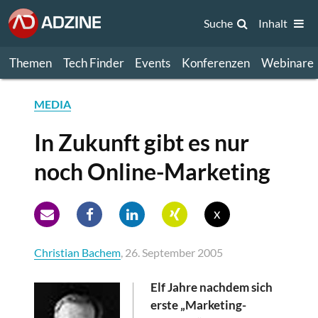
Suche
Inhalt
Themen
Tech Finder
Events
Konferenzen
Webinare
MEDIA
In Zukunft gibt es nur
noch Online-Marketing
x
Christian Bachem
, 26. September 2005
Elf Jahre nachdem sich
erste „Marketing-