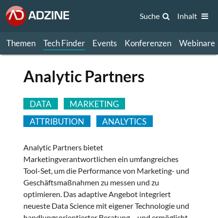
Suche
Inhalt
Themen
Tech Finder
Events
Konferenzen
Webinare
Analytic Partners
DATA
MARKETING
ATTRIBUTION
ANALYTICS
Analytic Partners bietet
Marketingverantwortlichen ein umfangreiches
Tool-Set, um die Performance von Marketing- und
Geschäftsmaßnahmen zu messen und zu
optimieren. Das adaptive Angebot integriert
neueste Data Science mit eigener Technologie und
handlungsorientierter Beratung – und ermöglicht