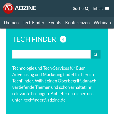
Suche
Inhalt
Themen
Tech Finder
Events
Konferenzen
Webinare
TECH FINDER
4
Technologie und Tech-Services für Euer
Advertising und Marketing findet Ihr hier im
TechFinder. Wählt einen Oberbegriff, danach
vertiefende Themen und schon erhaltet Ihr
relevante Lösungen. Anbieter erreichen uns
unter:
techfinder@adzine.de