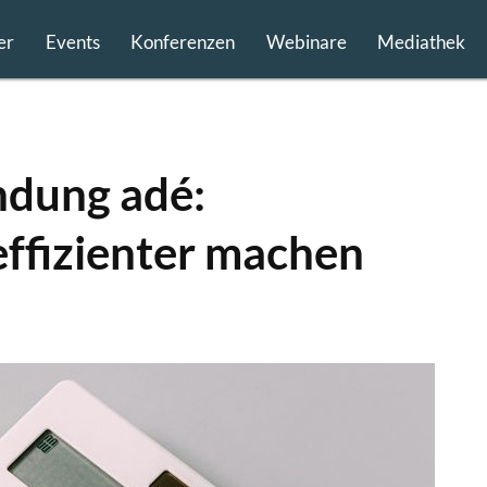
er
Events
Konferenzen
Webinare
Mediathek
dung adé:
ffizienter machen