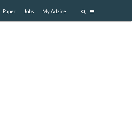
Paper
Jobs
My Adzine