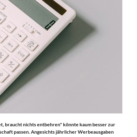
t, braucht nichts entbehren" könnte kaum besser zur
rtschaft passen. Angesichts jährlicher Werbeausgaben