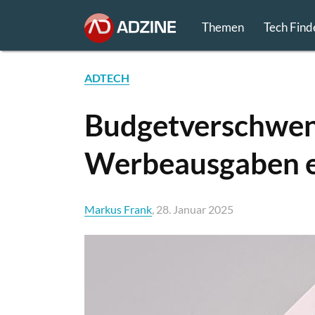
Themen
Tech Find
ADTECH
Budgetverschwen
Werbeausgaben e
Markus Frank
, 28. Januar 2025