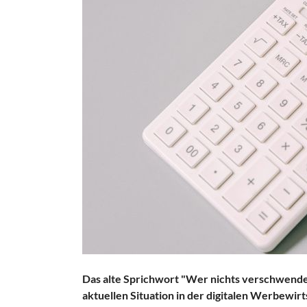
Das alte Sprichwort "Wer nichts verschwende
aktuellen Situation in der digitalen Werbewi