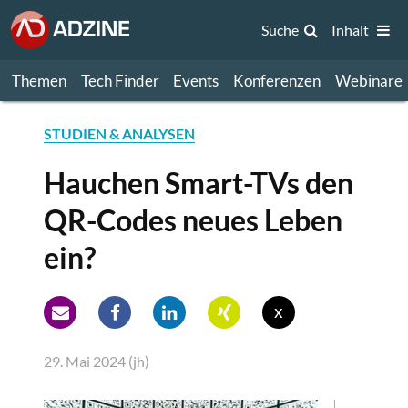
Suche
Inhalt
Themen
Tech Finder
Events
Konferenzen
Webinare
STUDIEN & ANALYSEN
Hauchen Smart-TVs den
QR-Codes neues Leben
ein?
x
29. Mai 2024 (jh)